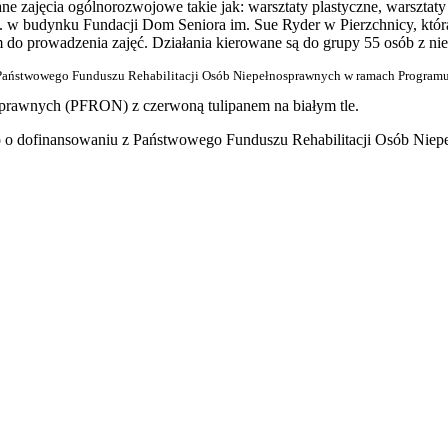
 zajęcia ogólnorozwojowe takie jak: warsztaty plastyczne, warsztaty ar
n. w budynku Fundacji Dom Seniora im. Sue Ryder w Pierzchnicy, któr
 prowadzenia zajęć. Działania kierowane są do grupy 55 osób z niep
ów Państwowego Funduszu Rehabilitacji Osób Niepełnosprawnych w ramach Program