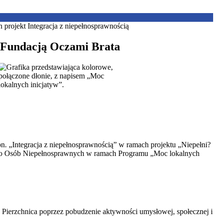
z Fundacją Oczami Brata
n. „Integracja z niepełnosprawnością” w ramach projektu „Niepełni?
nego Osób Niepełnosprawnych w ramach Programu „Moc lokalnych
y Pierzchnica poprzez pobudzenie aktywności umysłowej, społecznej i