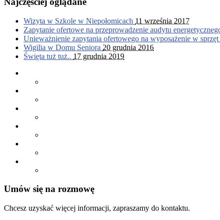
Najczęściej oglądane
Wizyta w Szkole w Niepołomicach
11 września 2017
Zapytanie ofertowe na przeprowadzenie audytu energetyczne
Unieważnienie zapytania ofertowego na wyposażenie w sprzęt
Wigilia w Domu Seniora
20 grudnia 2016
Święta tuż tuż..
17 grudnia 2019
Umów się na rozmowę
Chcesz uzyskać więcej informacji, zapraszamy do kontaktu.