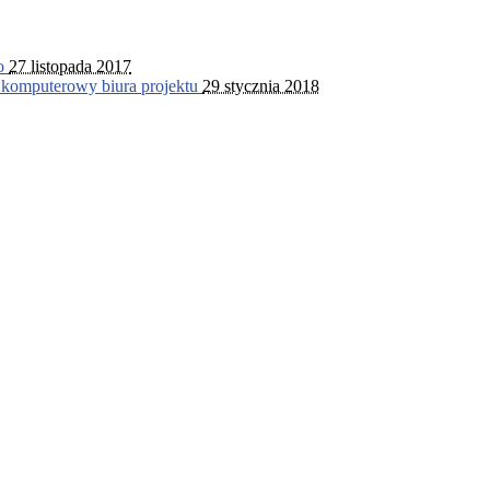
go
27 listopada 2017
 komputerowy biura projektu
29 stycznia 2018