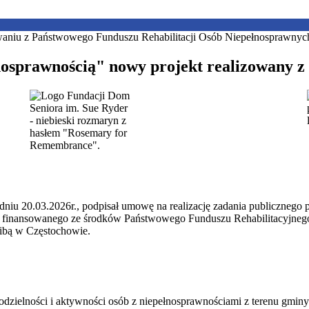
ełnosprawnością" nowy projekt realizowany 
iu 20.03.2026r., podpisał umowę na realizację zadania publicznego p
acji” finansowanego ze środków Państwowego Funduszu Rehabilitacyj
zibą w Częstochowie.
odzielności i aktywności osób z niepełnosprawnościami z terenu gmin