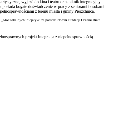
tystyczne, wyjazd do kina i teatru oraz piknik integracyjny.
a posiada bogate doświadczenie w pracy z seniorami i osobami
ełnosprawnościami z terenu miasta i gminy Pierzchnica.
u „Moc lokalnych inicjatyw” za pośrednictwem Fundacji Oczami Brata