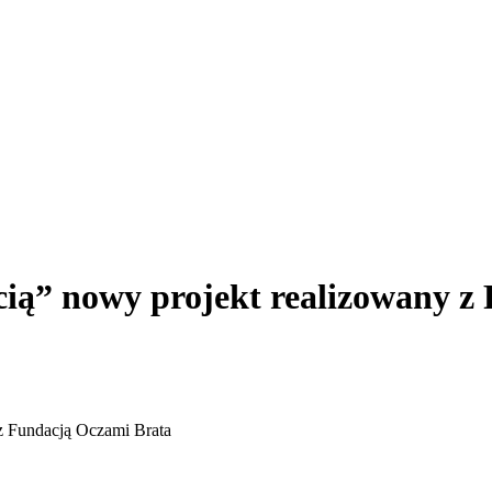
cią” nowy projekt realizowany 
 z Fundacją Oczami Brata