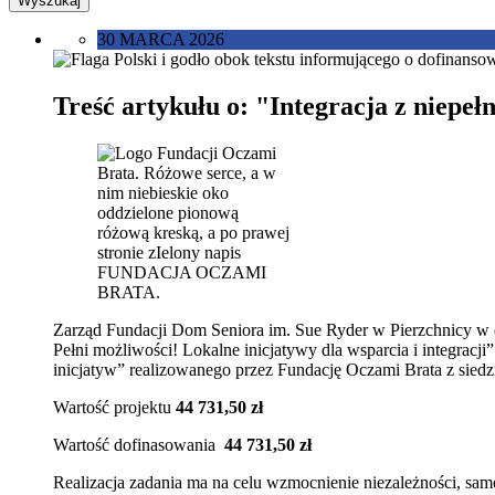
30 MARCA 2026
Treść artykułu o: "Integracja z niep
Zarząd Fundacji Dom Seniora im. Sue Ryder w Pierzchnicy w dn
Pełni możliwości! Lokalne inicjatywy dla wsparcia i integr
inicjatyw” realizowanego przez Fundację Oczami Brata z sied
Wartość projektu
44 731,50 zł
Wartość dofinasowania
44 731,50 zł
Realizacja zadania ma na celu wzmocnienie niezależności, sam