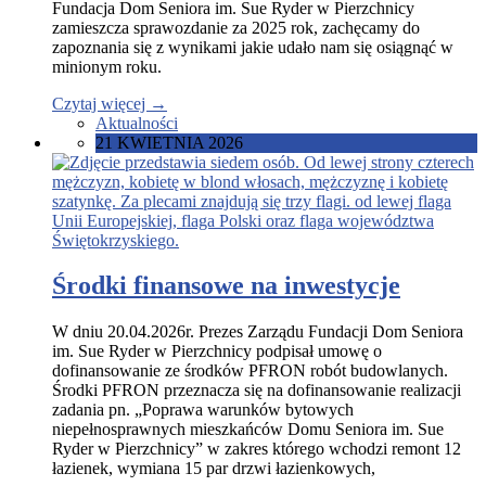
Fundacja Dom Seniora im. Sue Ryder w Pierzchnicy
zamieszcza sprawozdanie za 2025 rok, zachęcamy do
zapoznania się z wynikami jakie udało nam się osiągnąć w
minionym roku.
Czytaj więcej
→
Aktualności
21 KWIETNIA 2026
Środki finansowe na inwestycje
W dniu 20.04.2026r. Prezes Zarządu Fundacji Dom Seniora
im. Sue Ryder w Pierzchnicy podpisał umowę o
dofinansowanie ze środków PFRON robót budowlanych.
Środki PFRON przeznacza się na dofinansowanie realizacji
zadania pn. „Poprawa warunków bytowych
niepełnosprawnych mieszkańców Domu Seniora im. Sue
Ryder w Pierzchnicy” w zakres którego wchodzi remont 12
łazienek, wymiana 15 par drzwi łazienkowych,