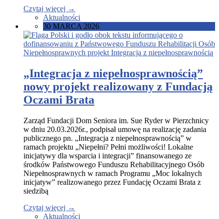
Czytaj więcej
→
Aktualności
30 MARCA 2026
„Integracja z niepełnosprawnością”
nowy projekt realizowany z Fundacją
Oczami Brata
Zarząd Fundacji Dom Seniora im. Sue Ryder w Pierzchnicy
w dniu 20.03.2026r., podpisał umowę na realizację zadania
publicznego pn. „Integracja z niepełnosprawnością” w
ramach projektu „Niepełni? Pełni możliwości! Lokalne
inicjatywy dla wsparcia i integracji” finansowanego ze
środków Państwowego Funduszu Rehabilitacyjnego Osób
Niepełnosprawnych w ramach Programu „Moc lokalnych
inicjatyw” realizowanego przez Fundację Oczami Brata z
siedzibą
Czytaj więcej
→
Aktualności