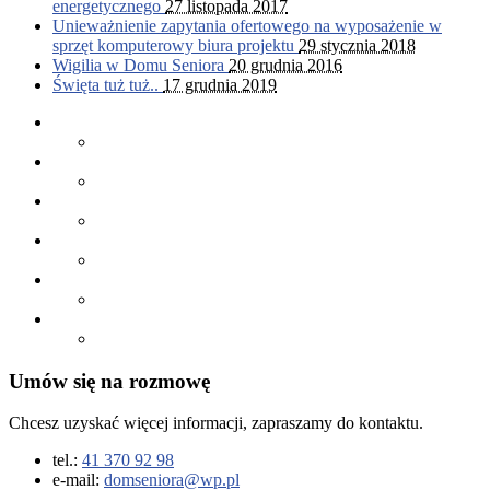
energetycznego
27 listopada 2017
Unieważnienie zapytania ofertowego na wyposażenie w
sprzęt komputerowy biura projektu
29 stycznia 2018
Wigilia w Domu Seniora
20 grudnia 2016
Święta tuż tuż..
17 grudnia 2019
Umów się na rozmowę
Chcesz uzyskać więcej informacji, zapraszamy do kontaktu.
tel.:
41 370 92 98
e-mail:
domseniora@wp.pl